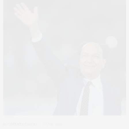
IL COSENZA CALCIO
07/08/2020