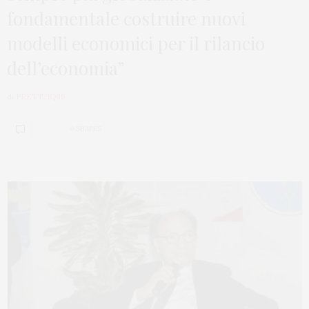
fondamentale costruire nuovi
modelli economici per il rilancio
dell’economia”
di
PRETT21Q99
0 SHARES