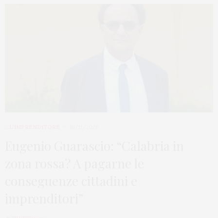
...L'IMPRENDITORE
10/11/2020
Eugenio Guarascio: “Calabria in
zona rossa? A pagarne le
conseguenze cittadini e
imprenditori”