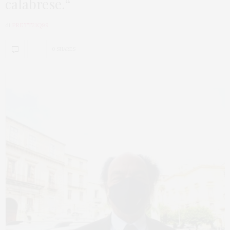
calabrese.“
di
PRETT21Q99
0 SHARES