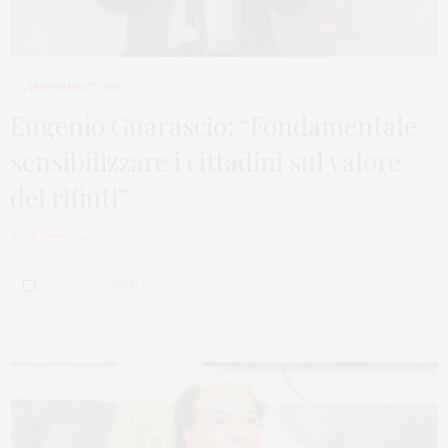
...L'IMPRENDITORE
04/10/2021
Eugenio Guarascio: “Fondamentale
sensibilizzare i cittadini sul valore
dei rifiuti”
di
PRETT21Q99
0 SHARES