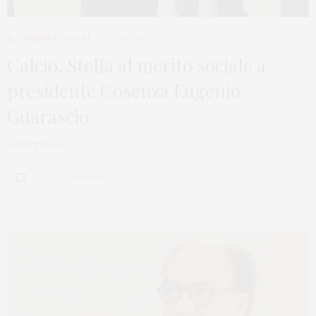
IL COSENZA CALCIO
29/10/2021
Calcio, Stella al merito sociale a
presidente Cosenza Eugenio
Guarascio
di
PRETT21Q99
0 SHARES