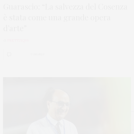
Guarascio: “La salvezza del Cosenza
è stata come una grande opera
d’arte”
di
PRETT21Q99
0 SHARES