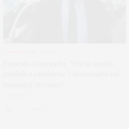
...L'IMPRENDITORE
10/11/2020
Eugenio Guarascio: “Per la sanità
pubblica calabrese è necessario un
manager europeo”
di
PRETT21Q99
0 SHARES