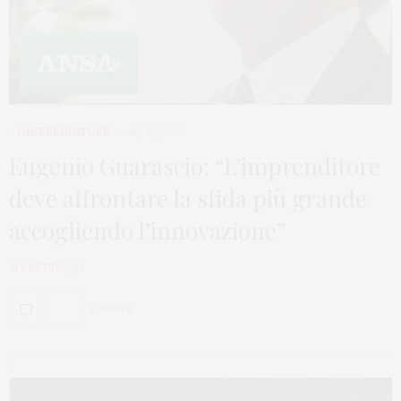
...L'IMPRENDITORE
16/09/2020
Eugenio Guarascio: “L’imprenditore
deve affrontare la sfida più grande
accogliendo l’innovazione”
di
PRETT21Q99
0 SHARES