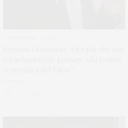
...L'IMPRENDITORE
14/10/2020
Eugenio Guarascio: “Ora più che mai
è fondamentale pensare alla tenuta
economica del Paese”
di
PRETT21Q99
0 SHARES