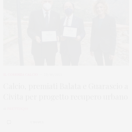
IL COSENZA CALCIO
29/10/2021
Calcio, premiati Balata e Guarascio a
Civita per progetto recupero urbano
di
PRETT21Q99
0 SHARES