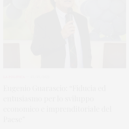
LA POLITICA
03/03/2021
Eugenio Guarascio: “Fiducia ed
entusiasmo per lo sviluppo
economico e imprenditoriale del
Paese”