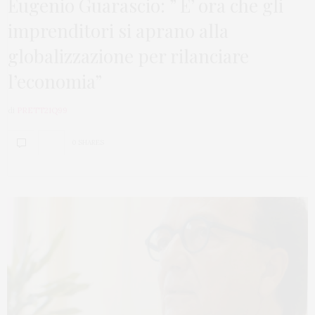
Eugenio Guarascio: ” E’ ora che gli
imprenditori si aprano alla
globalizzazione per rilanciare
l’economia”
di
PRETT21Q99
0 SHARES