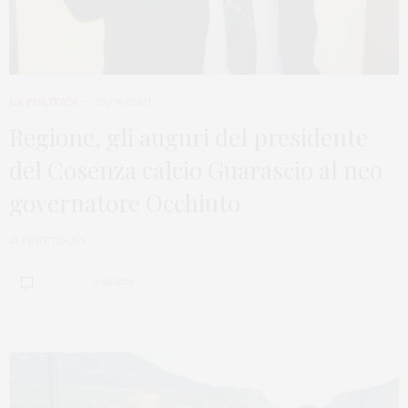
LA POLITICA
29/10/2021
Regione, gli auguri del presidente
del Cosenza calcio Guarascio al neo
governatore Occhiuto
di
PRETT21Q99
0 SHARES