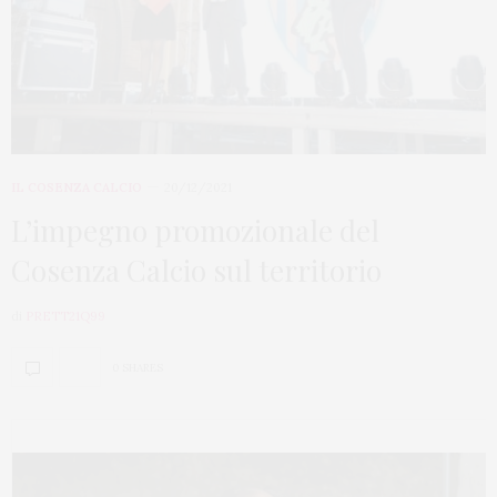
IL COSENZA CALCIO
20/12/2021
L’impegno promozionale del
Cosenza Calcio sul territorio
di
PRETT21Q99
0 SHARES