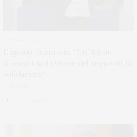
...L'IMPRENDITORE
07/12/2020
Eugenio Guarascio: “Un Natale
diverso ma da vivere nel segno della
solidarietà”
di
PRETT21Q99
0 SHARES