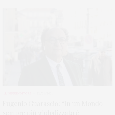
...L'IMPRENDITORE
22/01/2021
Eugenio Guarascio: “In un Mondo
sempre più globalizzato è